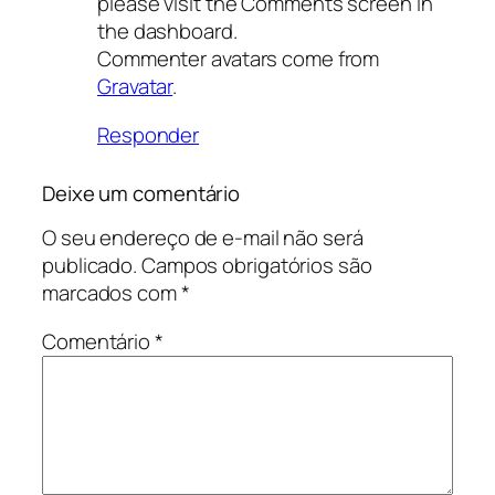
please visit the Comments screen in
the dashboard.
Commenter avatars come from
Gravatar
.
Responder
Deixe um comentário
O seu endereço de e-mail não será
publicado.
Campos obrigatórios são
marcados com
*
Comentário
*